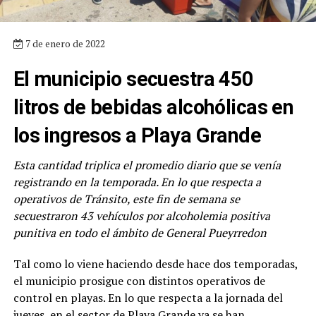
7 de enero de 2022
El municipio secuestra 450
litros de bebidas alcohólicas en
los ingresos a Playa Grande
Esta cantidad triplica el promedio diario que se venía
registrando en la temporada. En lo que respecta a
operativos de Tránsito, este fin de semana se
secuestraron 43 vehículos por alcoholemia positiva
punitiva en todo el ámbito de General Pueyrredon
Tal como lo viene haciendo desde hace dos temporadas,
el municipio prosigue con distintos operativos de
control en playas. En lo que respecta a la jornada del
jueves, en el sector de Playa Grande ya se han