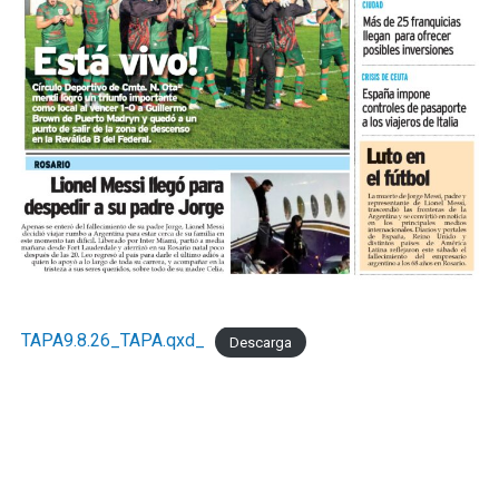
TAPA9.8.26_TAPA.qxd_
Descarga