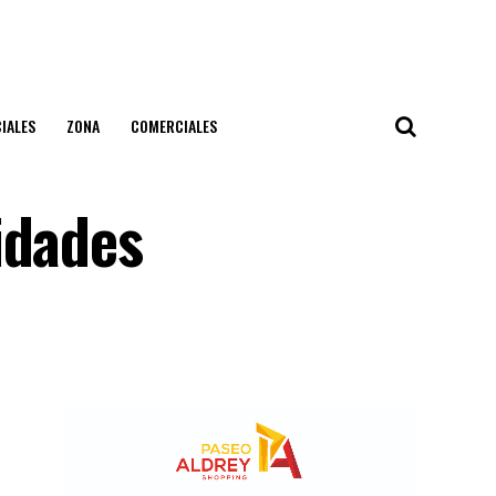
IALES
ZONA
COMERCIALES
idades