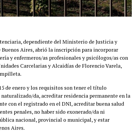
tenciaria, dependiente del Ministerio de Justicia y
Buenos Aires, abrió la inscripción para incorporar
ería y enfermeros/as profesionales y psicólogos/as con
Unidades Carcelarias y Alcaidías de Florencio Varela,
mpilleta.
15 de enero y los requisitos son tener el título
o naturalizado/da, acreditar residencia permanente en la
nte con el registrado en el DNI, acreditar buena salud
edentes penales, no haber sido exonerado/da ni
blica nacional, provincial o municipal, y estar
enos Aires.