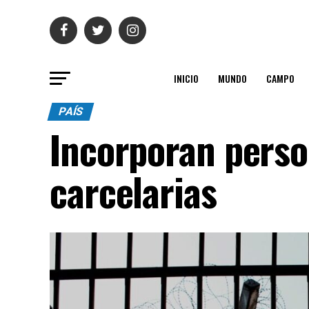
INICIO
MUNDO
CAMPO
PAÍS
Incorporan perso
carcelarias