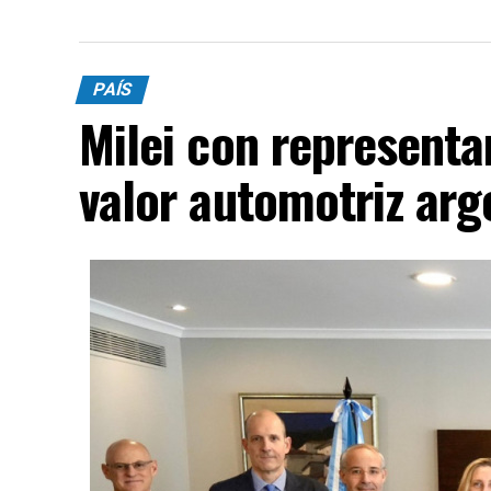
PAÍS
Milei con representa
valor automotriz arg