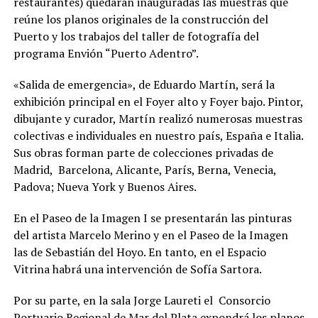
restaurantes) quedarán inauguradas las muestras que
reúne los planos originales de la construcción del
Puerto y los trabajos del taller de fotografía del
programa Envión “Puerto Adentro”.
«Salida de emergencia», de Eduardo Martín, será la
exhibición principal en el Foyer alto y Foyer bajo. Pintor,
dibujante y curador, Martín realizó numerosas muestras
colectivas e individuales en nuestro país, España e Italia.
Sus obras forman parte de colecciones privadas de
Madrid, Barcelona, Alicante, París, Berna, Venecia,
Padova; Nueva York y Buenos Aires.
En el Paseo de la Imagen I se presentarán las pinturas
del artista Marcelo Merino y en el Paseo de la Imagen
las de Sebastián del Hoyo. En tanto, en el Espacio
Vitrina habrá una intervención de Sofía Sartora.
Por su parte, en la sala Jorge Laureti el Consorcio
Portuario Regional de Mar del Plata expondrá los planos