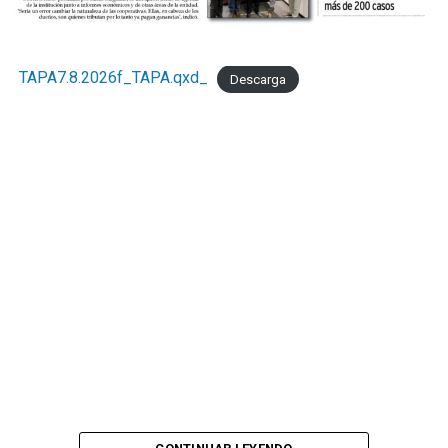
TAPA7.8.2026f_TAPA.qxd_
Descarga