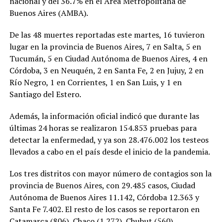
nacional y del 36.7% en el Área Metropolitana de
Buenos Aires (AMBA).
De las 48 muertes reportadas este martes, 16 tuvieron
lugar en la provincia de Buenos Aires, 7 en Salta, 5 en
Tucumán, 5 en Ciudad Autónoma de Buenos Aires, 4 en
Córdoba, 3 en Neuquén, 2 en Santa Fe, 2 en Jujuy, 2 en
Río Negro, 1 en Corrientes, 1 en San Luis, y 1 en
Santiago del Estero.
Además, la información oficial indicó que durante las
últimas 24 horas se realizaron 154.853 pruebas para
detectar la enfermedad, y ya son 28.476.002 los testeos
llevados a cabo en el país desde el inicio de la pandemia.
Los tres distritos con mayor número de contagios son la
provincia de Buenos Aires, con 29.485 casos, Ciudad
Autónoma de Buenos Aires 11.142, Córdoba 12.363 y
Santa Fe 7.402. El resto de los casos se reportaron en
Catamarca (806), Chaco (1.272), Chubut (560),