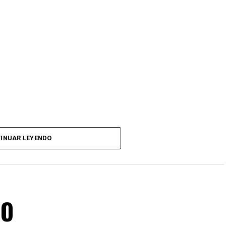
INUAR LEYENDO
RO