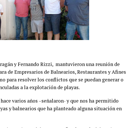
rragán y Fernando Rizzi, mantuvieron una reunión de
ara de Empresarios de Balnearios, Restaurantes y Afines
mo para resolver los conflictos que se puedan generar o
nculadas a la explotación de playas.
hace varios años –señalaron- y que nos ha permitido
ayas y balnearios que ha planteado alguna situación en