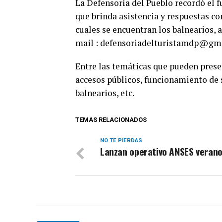
La Defensoría del Pueblo recordó el 
que brinda asistencia y respuestas con
cuales se encuentran los balnearios, a
mail :
defensoriadelturistamdp@gm
Entre las temáticas que pueden presen
accesos públicos, funcionamiento de 
balnearios, etc.
TEMAS RELACIONADOS
NO TE PIERDAS
Lanzan operativo ANSES veran