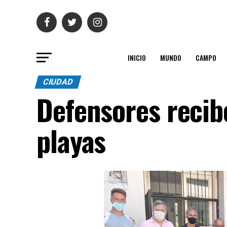
INICIO
MUNDO
CAMPO
CIUDAD
Defensores recib
playas