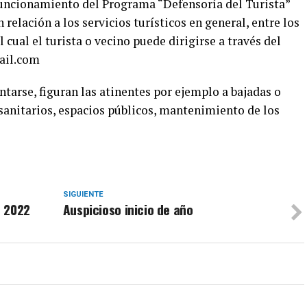
funcionamiento del Programa “Defensoría del Turista”
 relación a los servicios turísticos en general, entre los
l cual el turista o vecino puede dirigirse a través del
ail.com
tarse, figuran las atinentes por ejemplo a bajadas o
sanitarios, espacios públicos, mantenimiento de los
SIGUIENTE
o 2022
Auspicioso inicio de año