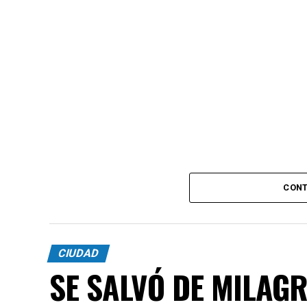
CONT
CIUDAD
SE SALVÓ DE MILAG