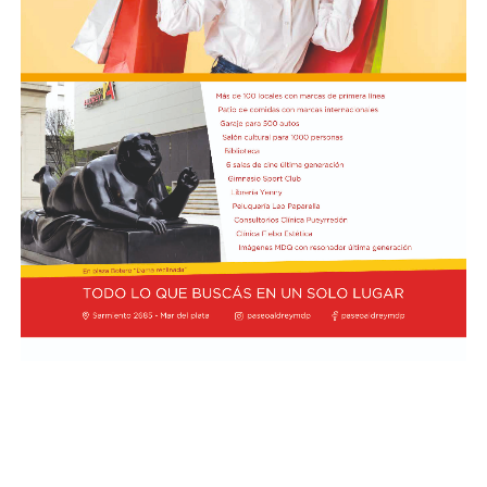
Árbitro: César Ceballo.
Estadio: "Guillermo Trama".