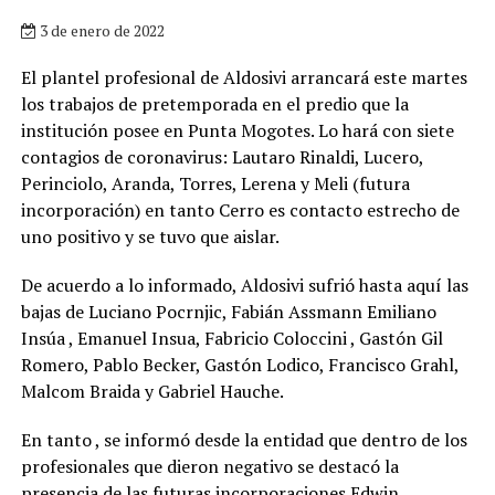
3 de enero de 2022
El plantel profesional de Aldosivi arrancará este martes
los trabajos de pretemporada en el predio que la
institución posee en Punta Mogotes. Lo hará con siete
contagios de coronavirus: Lautaro Rinaldi, Lucero,
Perinciolo, Aranda, Torres, Lerena y Meli (futura
incorporación) en tanto Cerro es contacto estrecho de
uno positivo y se tuvo que aislar.
De acuerdo a lo informado, Aldosivi sufrió hasta aquí las
bajas de Luciano Pocrnjic, Fabián Assmann Emiliano
Insúa , Emanuel Insua, Fabricio Coloccini , Gastón Gil
Romero, Pablo Becker, Gastón Lodico, Francisco Grahl,
Malcom Braida y Gabriel Hauche.
En tanto , se informó desde la entidad que dentro de los
profesionales que dieron negativo se destacó la
presencia de las futuras incorporaciones Edwin