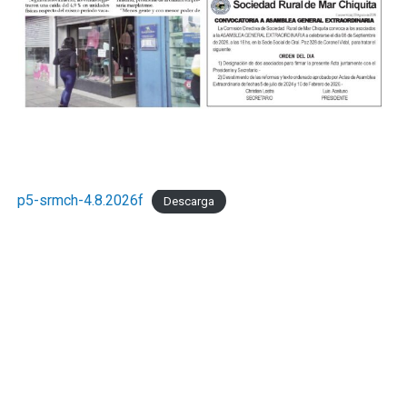
p5-srmch-4.8.2026f
Descarga