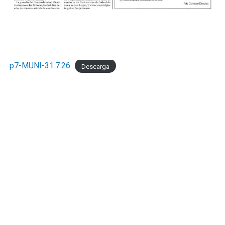
p7-MUNI-31.7.26
Descarga