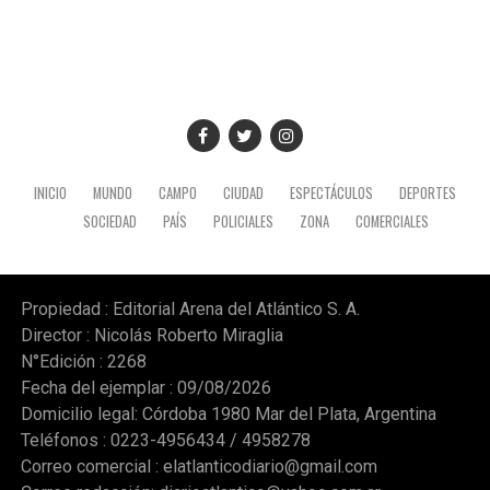
INICIO
MUNDO
CAMPO
CIUDAD
ESPECTÁCULOS
DEPORTES
SOCIEDAD
PAÍS
POLICIALES
ZONA
COMERCIALES
Propiedad : Editorial Arena del Atlántico S. A.
Director : Nicolás Roberto Miraglia
N°Edición : 2268
Fecha del ejemplar : 09/08/2026
Domicilio legal: Córdoba 1980 Mar del Plata, Argentina
Teléfonos : 0223-4956434 / 4958278
Correo comercial :
elatlanticodiario@gmail.com