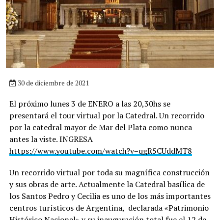
30 de diciembre de 2021
El próximo lunes 3 de ENERO a las 20,30hs se
presentará el tour virtual por la Catedral. Un recorrido
por la catedral mayor de Mar del Plata como nunca
antes la viste. INGRESA
https://www.youtube.com/watch?v=qgR5CUddMT8
Un recorrido virtual por toda su magnífica construcción
y sus obras de arte. Actualmente la Catedral basílica de
los Santos Pedro y Cecilia es uno de los más importantes
centros turísticos de Argentina, declarada «Patrimonio
Histórico Nacional» y su inauguración total fue el 12 de