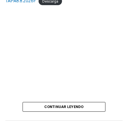
TAPA8.8.2026F
Descarga
CONTINUAR LEYENDO