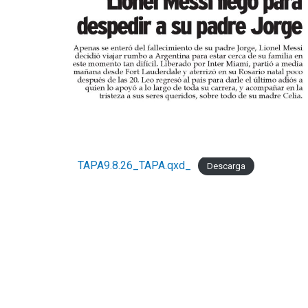
TAPA9.8.26_TAPA.qxd_
Descarga