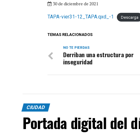
30 de diciembre de 2021
TAPA-vier31-12_TAPA.qxd_-1
Descarga
TEMAS RELACIONADOS
NO TE PIERDAS
Derriban una estructura por
inseguridad
CIUDAD
Portada digital del 