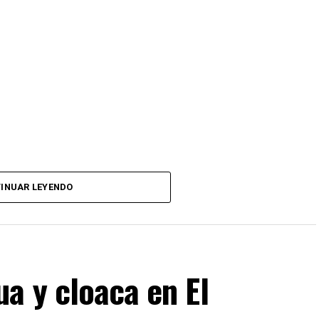
INUAR LEYENDO
a y cloaca en El