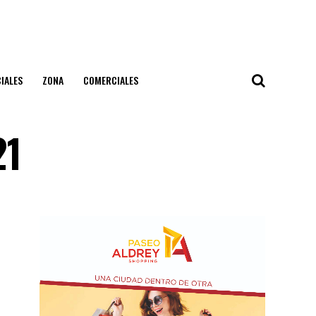
IALES
ZONA
COMERCIALES
21