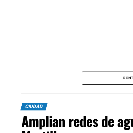
CONT
CIUDAD
Amplian redes de agu