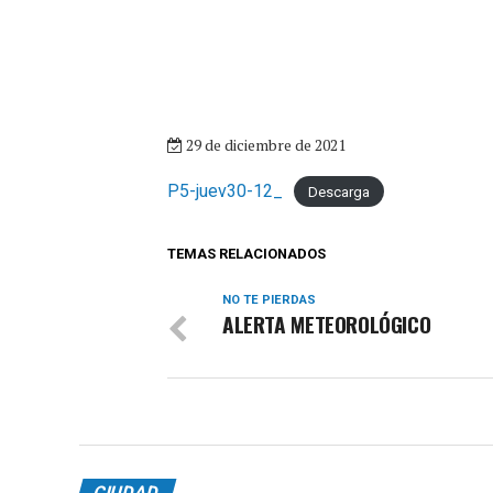
29 de diciembre de 2021
P5-juev30-12_
Descarga
TEMAS RELACIONADOS
NO TE PIERDAS
ALERTA METEOROLÓGICO
CIUDAD