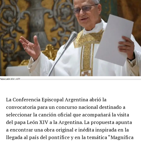
trayectoria, aunque siempre de perfil bajísimo, atravesó
a todo el ambiente de la pelota.
La Conferencia Episcopal Argentina abrió la
convocatoria para un concurso nacional destinado a
seleccionar la canción oficial que acompañará la visita
del papa León XIV a la Argentina. La propuesta apunta
a encontrar una obra original e inédita inspirada en la
llegada al país del pontífice y en la temática “Magnífica