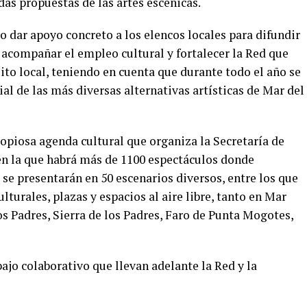
as propuestas de las artes escénicas.
o dar apoyo concreto a los elencos locales para difundir
 acompañar el empleo cultural y fortalecer la Red que
cuito local, teniendo en cuenta que durante todo el año se
al de las más diversas alternativas artísticas de Mar del
copiosa agenda cultural que organiza la Secretaría de
en la que habrá más de 1100 espectáculos donde
 se presentarán en 50 escenarios diversos, entre los que
lturales, plazas y espacios al aire libre, tanto en Mar
s Padres, Sierra de los Padres, Faro de Punta Mogotes,
abajo colaborativo que llevan adelante la Red y la