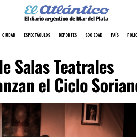
CIUDAD
ESPECTÁCULOS
DEPORTES
SOCIEDAD
PAÍS
POLIC
e Salas Teatrales
anzan el Ciclo Sorian