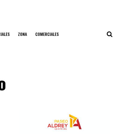
IALES
ZONA
COMERCIALES
o