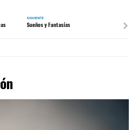
SIGUIENTE
cas
Sueños y Fantasías
lón