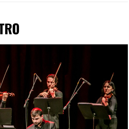
 un cuidado diseño lumínico y escenas donde las
 las coreografías perfectamente sincronizadas
n de virtuosismo, sensibilidad y trabajo colectivo.
ATRO
n Tango Furia descubran por qué el tango puede
 quienes ya vivieron una de nuestras funciones
ntación renueva la experiencia. Detrás de cada
trabajo en equipo para emocionar y sorprender al
Furia fue distinguida con los Premios Estrella de
e Danza y con el Premio Faro de Oro 2024. Además,
uvieron el subcampeonato en el Mundial de Tango