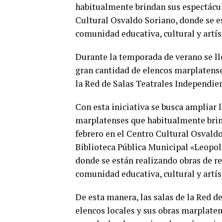
habitualmente brindan sus espectácul
Cultural Osvaldo Soriano, donde se e
comunidad educativa, cultural y artís
Durante la temporada de verano se lle
gran cantidad de elencos marplatense
la Red de Salas Teatrales Independien
Con esta iniciativa se busca ampliar l
marplatenses que habitualmente brin
febrero en el Centro Cultural Osvaldo
Biblioteca Pública Municipal «Leopo
donde se están realizando obras de r
comunidad educativa, cultural y artís
De esta manera, las salas de la Red 
elencos locales y sus obras marplaten