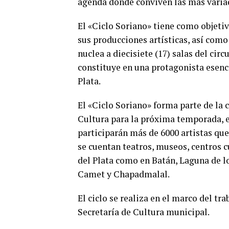
agenda donde conviven las más variad
El «Ciclo Soriano» tiene como objetiv
sus producciones artísticas, así como
nuclea a diecisiete (17) salas del cir
constituye en una protagonista esenci
Plata.
El «Ciclo Soriano» forma parte de la 
Cultura para la próxima temporada, 
participarán más de 6000 artistas que
se cuentan teatros, museos, centros cu
del Plata como en Batán, Laguna de lo
Camet y Chapadmalal.
El ciclo se realiza en el marco del tr
Secretaría de Cultura municipal.