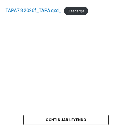
TAPA7.8.2026f_TAPA.qxd_
Descarga
CONTINUAR LEYENDO