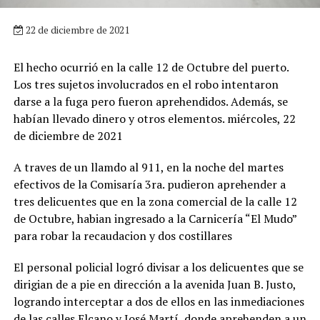
22 de diciembre de 2021
El hecho ocurrió en la calle 12 de Octubre del puerto.
Los tres sujetos involucrados en el robo intentaron
darse a la fuga pero fueron aprehendidos. Además, se
habían llevado dinero y otros elementos. miércoles, 22
de diciembre de 2021
A traves de un llamdo al 911, en la noche del martes
efectivos de la Comisaría 3ra. pudieron aprehender a
tres delicuentes que en la zona comercial de la calle 12
de Octubre, habian ingresado a la Carnicería “El Mudo”
para robar la recaudacion y dos costillares
El personal policial logró divisar a los delicuentes que se
dirigian de a pie en dirección a la avenida Juan B. Justo,
logrando interceptar a dos de ellos en las inmediaciones
de las calles Elcano y José Martí, donde aprehenden a un