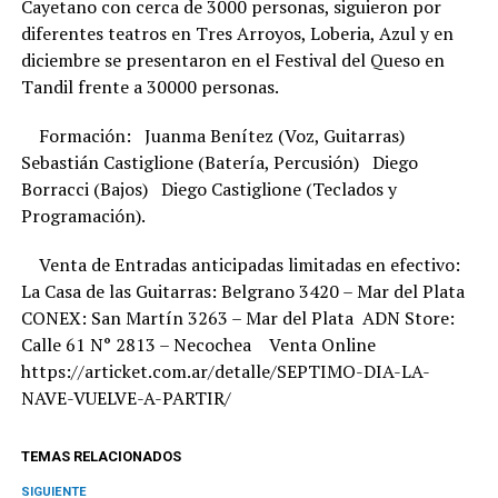
Cayetano con cerca de 3000 personas, siguieron por
diferentes teatros en Tres Arroyos, Loberia, Azul y en
diciembre se presentaron en el Festival del Queso en
Tandil frente a 30000 personas.
Formación: Juanma Benítez (Voz, Guitarras)
Sebastián Castiglione (Batería, Percusión) Diego
Borracci (Bajos) Diego Castiglione (Teclados y
Programación).
Venta de Entradas anticipadas limitadas en efectivo:
La Casa de las Guitarras: Belgrano 3420 – Mar del Plata
CONEX: San Martín 3263 – Mar del Plata ADN Store:
Calle 61 N° 2813 – Necochea Venta Online
https://articket.com.ar/detalle/SEPTIMO-DIA-LA-
NAVE-VUELVE-A-PARTIR/
TEMAS RELACIONADOS
SIGUIENTE