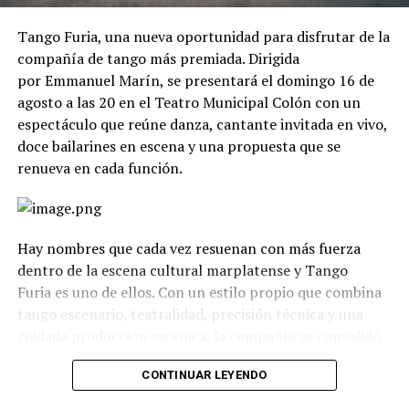
Tango Furia, una nueva oportunidad para disfrutar de la
compañía de tango más premiada. Dirigida
por Emmanuel Marín, se presentará el domingo 16 de
agosto a las 20 en el Teatro Municipal Colón con un
espectáculo que reúne danza, cantante invitada en vivo,
doce bailarines en escena y una propuesta que se
renueva en cada función.
Hay nombres que cada vez resuenan con más fuerza
dentro de la escena cultural marplatense y Tango
Furia es uno de ellos. Con un estilo propio que combina
tango escenario, teatralidad, precisión técnica y una
cuidada producción escénica, la compañía se consolidó
como uno de los grandes referentes del género en el
CONTINUAR LEYENDO
país.