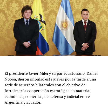
Unos 15 móviles del Sistema de Atención Médica de
Emergencias trabajan en la zona y no se confirmaron
más damnificados. Por el momento, continúa el
operativo y se mantiene cortado el tránsito en la zona,
sobre la calle San José.
El presidente Javier Milei y su par ecuatoriano, Daniel
Noboa, dieron impulso este jueves por la tarde a una
serie de acuerdos bilaterales con el objetivo de
fortalecer la cooperación estratégica en materia
económica, comercial, de defensa y judicial entre
Argentina y Ecuador.