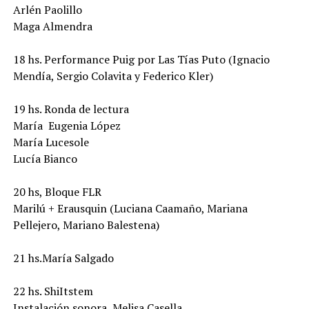
Arlén Paolillo
Maga Almendra
18 hs. Performance Puig por Las Tías Puto (Ignacio
Mendía, Sergio Colavita y Federico Kler)
19 hs. Ronda de lectura
María Eugenia López
María Lucesole
Lucía Bianco
20 hs, Bloque FLR
Marilú + Erausquin (Luciana Caamaño, Mariana
Pellejero, Mariano Balestena)
21 hs.María Salgado
22 hs. ShiItstem
Instalación sonora, Melisa Casella.