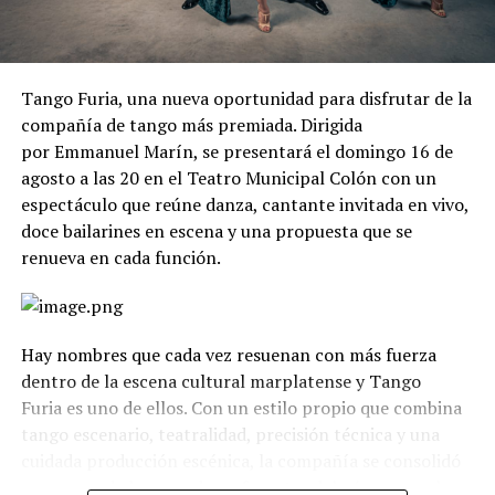
Tango Furia, una nueva oportunidad para disfrutar de la
compañía de tango más premiada. Dirigida
por Emmanuel Marín, se presentará el domingo 16 de
agosto a las 20 en el Teatro Municipal Colón con un
espectáculo que reúne danza, cantante invitada en vivo,
doce bailarines en escena y una propuesta que se
renueva en cada función.
Hay nombres que cada vez resuenan con más fuerza
dentro de la escena cultural marplatense y Tango
Furia es uno de ellos. Con un estilo propio que combina
tango escenario, teatralidad, precisión técnica y una
cuidada producción escénica, la compañía se consolidó
como uno de los grandes referentes del género en el