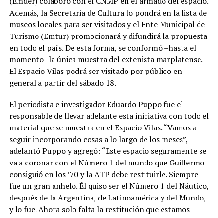
(Emder) colaboró con el CNMP en el armado del espacio.
Además, la Secretaria de Cultura lo pondrá en la lista de
museos locales para ser visitados y el Ente Municipal de
Turismo (Emtur) promocionará y difundirá la propuesta
en todo el país. De esta forma, se conformó –hasta el
momento- la única muestra del extenista marplatense.
El Espacio Vilas podrá ser visitado por público en
general a partir del sábado 18.
El periodista e investigador Eduardo Puppo fue el
responsable de llevar adelante esta iniciativa con todo el
material que se muestra en el Espacio Vilas. “Vamos a
seguir incorporando cosas a lo largo de los meses”,
adelantó Puppo y agregó: “Este espacio seguramente se
va a coronar con el Número 1 del mundo que Guillermo
consiguió en los ’70 y la ATP debe restituirle. Siempre
fue un gran anhelo. Él quiso ser el Número 1 del Náutico,
después de la Argentina, de Latinoamérica y del Mundo,
y lo fue. Ahora solo falta la restitución que estamos