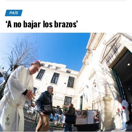
PAÍS
‘A no bajar los brazos’