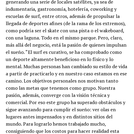
generando una serie de locales satélites, ya sea de
indumentaria, gastronomía, hotelería, coworking y
escuelas de surf, entre otros, además de propulsar la
llegada de deportes afines (de la rama de los extremos),
como podría ser el skate con una pista o el wakeboard,
con una laguna. Todo en el mismo parque. Pero, claro,
más allá del negocio, está la pasión de quienes impulsan
el sueño. “El surf es curativo, se ha comprobado como
un deporte altamente beneficioso en lo físico y lo
mental. Muchas personas han cambiado su estilo de vida
a partir de practicarlo y en nuestro caso estamos en ese
camino. Los objetivos personales nos motivan tanto
como las metas que tenemos como grupo. Nuestra
pasión, además, converge con la visión técnica y
comercial. Por eso este grupo ha superado obstáculos y
sigue avanzando para cumplir el sueño: ver olas en
lugares antes impensados y en distintos sitios del
mundo. Para lograrlo hemos trabajado mucho,
consiguiendo que los costos para hacer realidad esta