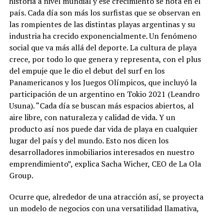
historia a nivel mundial y ese crecimiento se nota en el
país. Cada día son más los surfistas que se observan en
las rompientes de las distintas playas argentinas y su
industria ha crecido exponencialmente. Un fenómeno
social que va más allá del deporte. La cultura de playa
crece, por todo lo que genera y representa, con el plus
del empuje que le dio el debut del surf en los
Panamericanos y los Juegos Olímpicos, que incluyó la
participación de un argentino en Tokio 2021 (Leandro
Usuna). “Cada día se buscan más espacios abiertos, al
aire libre, con naturaleza y calidad de vida. Y un
producto así nos puede dar vida de playa en cualquier
lugar del país y del mundo. Esto nos dicen los
desarrolladores inmobiliarios interesados en nuestro
emprendimiento”, explica Sacha Wicher, CEO de La Ola
Group.
Ocurre que, alrededor de una atracción así, se proyecta
un modelo de negocios con una versatilidad llamativa,