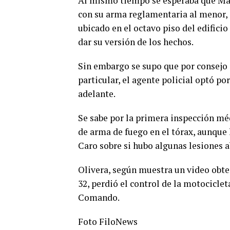
Al mismo tiempo se esperaba que Maxi
con su arma reglamentaria al menor, 
ubicado en el octavo piso del edifici
dar su versión de los hechos.
Sin embargo se supo que por consejo 
particular, el agente policial optó p
adelante.
Se sabe por la primera inspección mé
de arma de fuego en el tórax, aunque 
Caro sobre si hubo algunas lesiones a
Olivera, según muestra un video obte
32, perdió el control de la motocicle
Comando.
Foto FiloNews