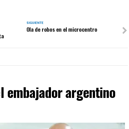
SIGUIENTE
Ola de robos en el microcentro
ta
el embajador argentino