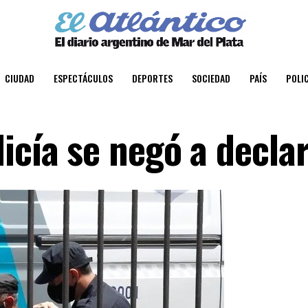
CIUDAD
ESPECTÁCULOS
DEPORTES
SOCIEDAD
PAÍS
POLIC
icía se negó a decla