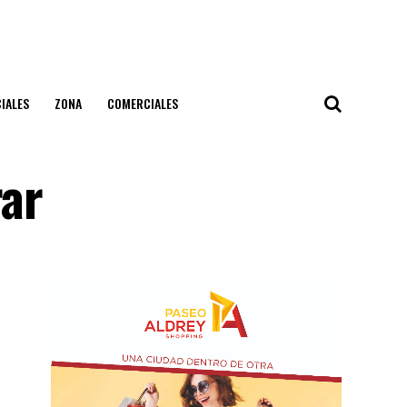
IALES
ZONA
COMERCIALES
rar