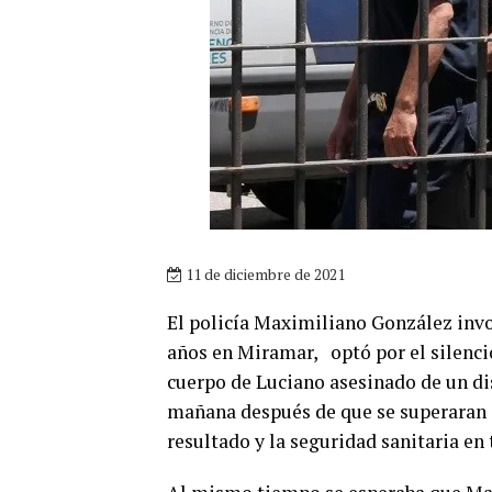
11 de diciembre de 2021
El policía Maximiliano González invo
años en Miramar, optó por el silencio
cuerpo de Luciano asesinado de un dis
mañana después de que se superaran a
resultado y la seguridad sanitaria e