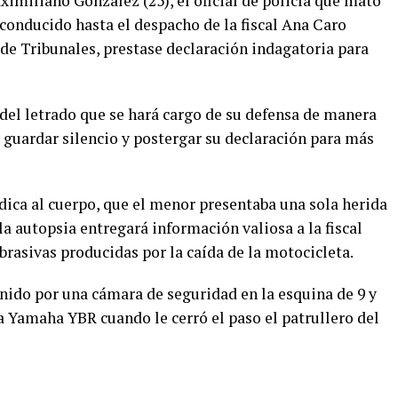
miliano González (25), el oficial de policía que mató
conducido hasta el despacho de la fiscal Ana Caro
o de Tribunales, prestase declaración indagatoria para
del letrado que se hará cargo de su defensa de manera
or guardar silencio y postergar su declaración para más
dica al cuerpo, que el menor presentaba una sola herida
la autopsia entregará información valiosa a la fiscal
brasivas producidas por la caída de la motocicleta.
nido por una cámara de seguridad en la esquina de 9 y
ta Yamaha YBR cuando le cerró el paso el patrullero del