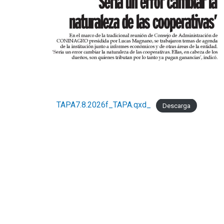
TAPA7.8.2026f_TAPA.qxd_
Descarga