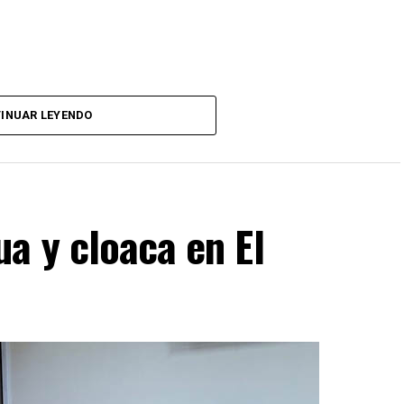
INUAR LEYENDO
a y cloaca en El