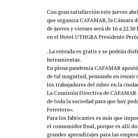
Con gran satisfacción este jueves abr
que organiza CAFAMAR, la Cámara de F
de jueves y viernes será de 16 a 22.30 
en el Hotel UTHGRA Presidente Per
. La entrada es gratis y se podrán dis
herramientas.
En plena pandemia CAFAMAR apostó po
de tal magnitud, pensando en reunir 
los trabajadores del rubro en la ciuda
La Comisión Directiva de CAFAMAR 
de toda la sociedad para que hoy pod
Ferretero».
Para los fabricantes es más que impor
el consumidor final, porque es allí 
grandes aprendizajes para las empre