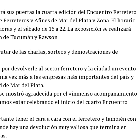
irá sus puertas la cuarta edición del Encuentro Ferretero
erreteros y Afines de Mar del Plata y Zona. El horario
horas y el sábado de 15 a 22. La exposición se realizará
ón de Tucumán y Rawson
frutar de las charlas, sorteos y demostraciones de
r devolverle al sector ferretero y la ciudad un evento
una vez más a las empresas más importantes del país y
d de Mar del Plata.
se mostró agradecida por el «inmenso acompañamiento
amos estar celebrando el inicio del cuarto Encuentro
tante tener el cara a cara con el ferretero y también con
donde hay una devolución muy valiosa que termina en
sas.