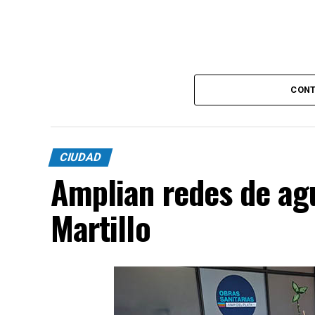
CONT
CIUDAD
Amplian redes de agu
Martillo