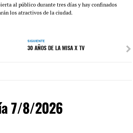
erta al público durante tres días y hay confinados
arán los atractivos de la ciudad.
SIGUIENTE
30 AÑOS DE LA MISA X TV
día 7/8/2026