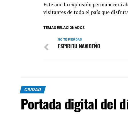
Este año la explosión permanecerá abi
visitantes de todo el país que disfrut
TEMAS RELACIONADOS
NO TE PIERDAS
ESPIRITU NAVIDEÑO
CIUDAD
Portada digital del 