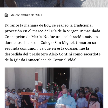
8 de diciembre de 2021
Durante la mañana de hoy, se realizó la tradicional
procesión en el marco del Día de la Virgen Inmaculada
Concepción de María. No fue una celebración más, en
donde los chicos del Colegio San Miguel, tomaron su
segunda comunión, ya que en esta ocasión fue la
despedida del presbítero Alejo Contini como sacerdote
de la Iglesia Inmaculada de Coronel Vidal.