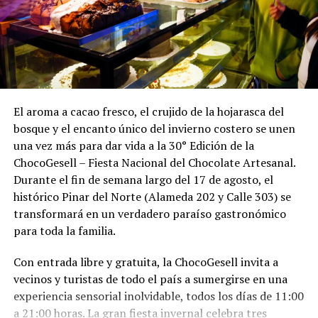
El aroma a cacao fresco, el crujido de la hojarasca del
bosque y el encanto único del invierno costero se unen
una vez más para dar vida a la 30° Edición de la
ChocoGesell – Fiesta Nacional del Chocolate Artesanal.
Durante el fin de semana largo del 17 de agosto, el
histórico Pinar del Norte (Alameda 202 y Calle 303) se
transformará en un verdadero paraíso gastronómico
para toda la familia.
Con entrada libre y gratuita, la ChocoGesell invita a
vecinos y turistas de todo el país a sumergirse en una
experiencia sensorial inolvidable, todos los días de 11:00
a 21:00 horas. La gran fiesta invernal celebra tres