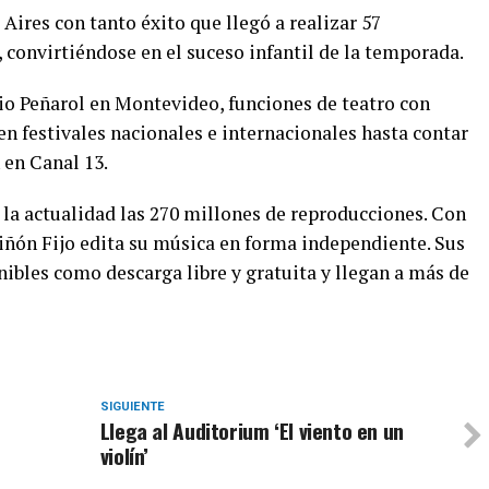
ires con tanto éxito que llegó a realizar 57
 convirtiéndose en el suceso infantil de la temporada.
cio Peñarol en Montevideo, funciones de teatro con
 en festivales nacionales e internacionales hasta contar
 en Canal 13.
 la actualidad las 270 millones de reproducciones. Con
Piñón Fijo edita su música en forma independiente. Sus
ibles como descarga libre y gratuita y llegan a más de
SIGUIENTE
Llega al Auditorium ‘El viento en un
violín’