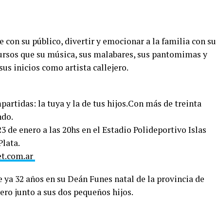
 con su público, divertir y emocionar a la familia con su
ecursos que su música, sus malabares, sus pantomimas y
us inicios como artista callejero.
partidas: la tuya y la de tus hijos.Con más de treinta
ndo.
3 de enero a las 20hs en el Estadio Polideportivo Islas
Plata.
et.com.ar
 ya 32 años en su Deán Funes natal de la provincia de
ero junto a sus dos pequeños hijos.