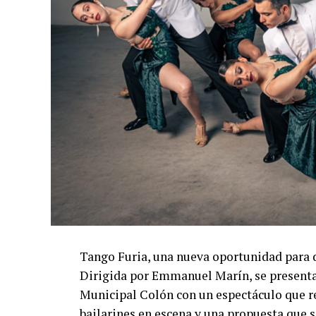
Tango Furia, una nueva oportunidad para 
Dirigida por Emmanuel Marín, se presentar
Municipal Colón con un espectáculo que re
bailarines en escena y una propuesta que s