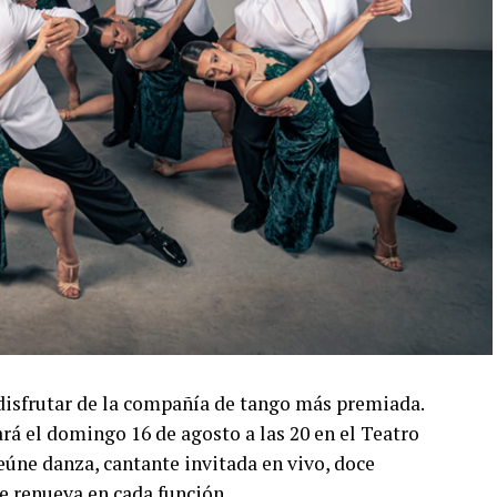
disfrutar de la compañía de tango más premiada.
á el domingo 16 de agosto a las 20 en el Teatro
úne danza, cantante invitada en vivo, doce
e renueva en cada función.