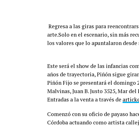
Regresa a las giras para reencontrarse
arte.Solo en el escenario, sin más r
los valores que lo apuntalaron desde s
Este será el show de las infancias com
años de trayectoria, Piñón sigue gira
Piñón Fijo se presentará el domingo 2
Malvinas, Juan B. Justo 3525, Mar del 
Entradas a la venta a través de
artick
Comenzó con su oficio de payaso hace
Córdoba actuando como artista callej