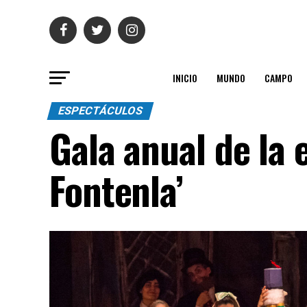
INICIO
MUNDO
CAMPO
ESPECTÁCULOS
Gala anual de la
Fontenla’