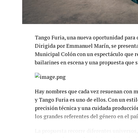
Tango Furia, una nueva oportunidad para 
Dirigida por Emmanuel Marín, se presentar
Municipal Colón con un espectáculo que re
bailarines en escena y una propuesta que s
Hay nombres que cada vez resuenan con má
y Tango Furia es uno de ellos. Con un esti
precisión técnica y una cuidada producció
los grandes referentes del género en el paí
La propuesta recorre diferentes universos,