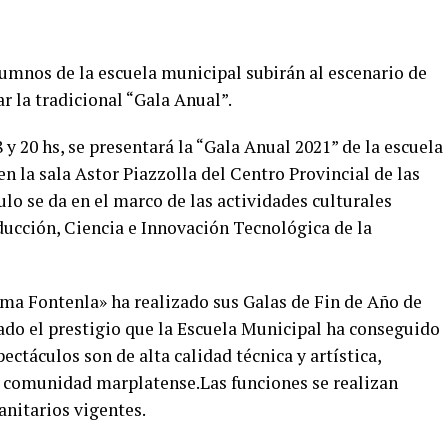
lumnos de la escuela municipal subirán al escenario de
ar la tradicional “Gala Anual”.
 y 20 hs, se presentará la “Gala Anual 2021” de la escuela
 la sala Astor Piazzolla del Centro Provincial de las
lo se da en el marco de las actividades culturales
ducción, Ciencia e Innovación Tecnológica de la
ma Fontenla» ha realizado sus Galas de Fin de Año de
ado el prestigio que la Escuela Municipal ha conseguido
pectáculos son de alta calidad técnica y artística,
a comunidad marplatense.Las funciones se realizan
nitarios vigentes.