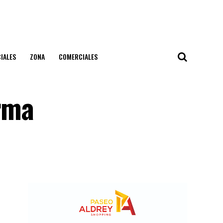
IALES
ZONA
COMERCIALES
orma