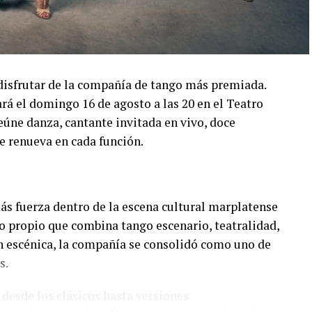
disfrutar de la compañía de tango más premiada.
á el domingo 16 de agosto a las 20 en el Teatro
úne danza, cantante invitada en vivo, doce
e renueva en cada función.
s fuerza dentro de la escena cultural marplatense
lo propio que combina tango escenario, teatralidad,
n escénica, la compañía se consolidó como uno de
s.
 desde los clásicos hasta versiones