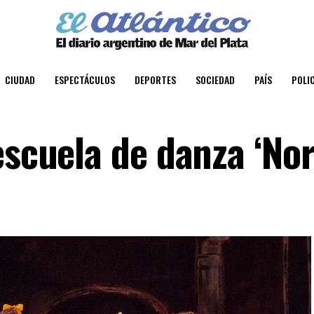
CIUDAD
ESPECTÁCULOS
DEPORTES
SOCIEDAD
PAÍS
POLIC
 escuela de danza ‘N