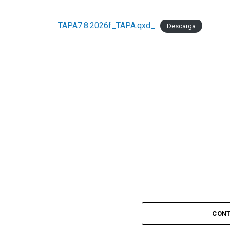
TAPA7.8.2026f_TAPA.qxd_
Descarga
CONT