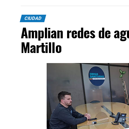
CIUDAD
Amplian redes de agu
Martillo