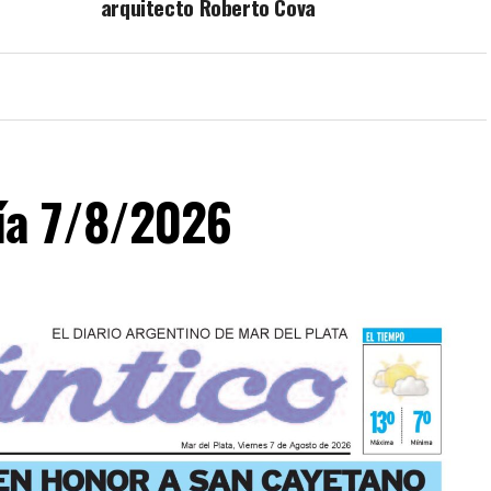
arquitecto Roberto Cova
día 7/8/2026