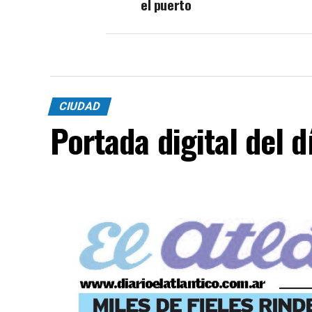
el puerto
CIUDAD
Portada digital del 