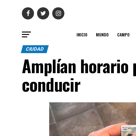
INICIO
MUNDO
CAMPO
CIUDAD
Amplían horario p
conducir