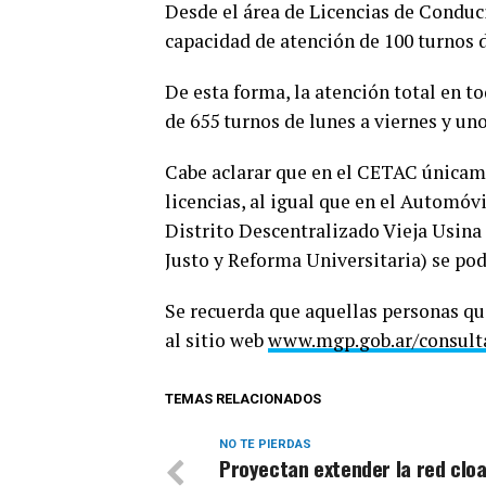
Desde el área de Licencias de Conduc
capacidad de atención de 100 turnos d
De esta forma, la atención total en to
de 655 turnos de lunes a viernes y uno
Cabe aclarar que en el CETAC únicam
licencias, al igual que en el Automóv
Distrito Descentralizado Vieja Usina 
Justo y Reforma Universitaria) se podr
Se recuerda que aquellas personas qu
al sitio web
www.mgp.gob.ar/consulta
TEMAS RELACIONADOS
NO TE PIERDAS
Proyectan extender la red cloa