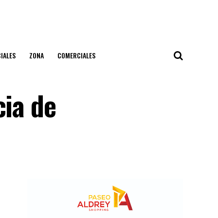
IALES
ZONA
COMERCIALES
cia de