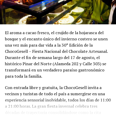
El aroma a cacao fresco, el crujido de la hojarasca del
bosque y el encanto único del invierno costero se unen
una vez más para dar vida a la 30° Edición de la
ChocoGesell – Fiesta Nacional del Chocolate Artesanal.
Durante el fin de semana largo del 17 de agosto, el
histórico Pinar del Norte (Alameda 202 y Calle 303) se
transformará en un verdadero paraíso gastronómico
para toda la familia.
Con entrada libre y gratuita, la ChocoGesell invita a
vecinos y turistas de todo el país a sumergirse en una
experiencia sensorial inolvidable, todos los días de 11:00
a 21:00 horas. La gran fiesta invernal celebra tres
décadas de trayectoria consolidándose como la cita