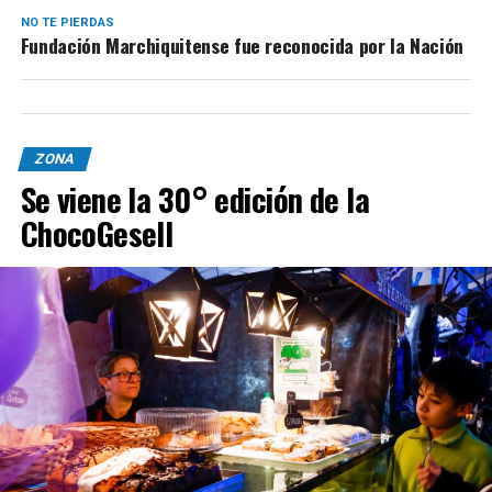
NO TE PIERDAS
Fundación Marchiquitense fue reconocida por la Nación
ZONA
Se viene la 30° edición de la
ChocoGesell