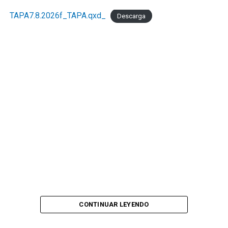
TAPA7.8.2026f_TAPA.qxd_
Descarga
CONTINUAR LEYENDO