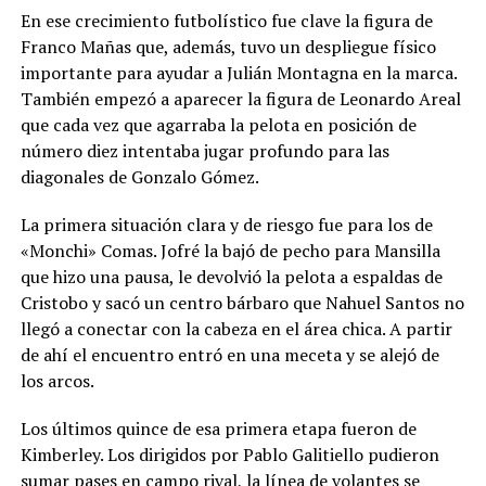
En ese crecimiento futbolístico fue clave la figura de
Franco Mañas que, además, tuvo un despliegue físico
importante para ayudar a Julián Montagna en la marca.
También empezó a aparecer la figura de Leonardo Areal
que cada vez que agarraba la pelota en posición de
número diez intentaba jugar profundo para las
diagonales de Gonzalo Gómez.
La primera situación clara y de riesgo fue para los de
«Monchi» Comas. Jofré la bajó de pecho para Mansilla
que hizo una pausa, le devolvió la pelota a espaldas de
Cristobo y sacó un centro bárbaro que Nahuel Santos no
llegó a conectar con la cabeza en el área chica. A partir
de ahí el encuentro entró en una meceta y se alejó de
los arcos.
Los últimos quince de esa primera etapa fueron de
Kimberley. Los dirigidos por Pablo Galitiello pudieron
sumar pases en campo rival, la línea de volantes se