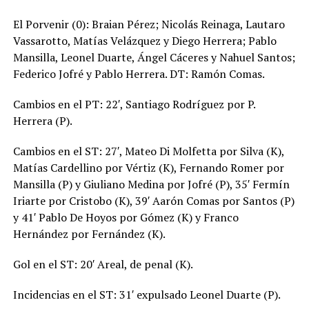
El Porvenir (0): Braian Pérez; Nicolás Reinaga, Lautaro
Vassarotto, Matías Velázquez y Diego Herrera; Pablo
Mansilla, Leonel Duarte, Ángel Cáceres y Nahuel Santos;
Federico Jofré y Pablo Herrera. DT: Ramón Comas.
Cambios en el PT: 22′, Santiago Rodríguez por P.
Herrera (P).
Cambios en el ST: 27′, Mateo Di Molfetta por Silva (K),
Matías Cardellino por Vértiz (K), Fernando Romer por
Mansilla (P) y Giuliano Medina por Jofré (P), 35′ Fermín
Iriarte por Cristobo (K), 39′ Aarón Comas por Santos (P)
y 41′ Pablo De Hoyos por Gómez (K) y Franco
Hernández por Fernández (K).
Gol en el ST: 20′ Areal, de penal (K).
Incidencias en el ST: 31′ expulsado Leonel Duarte (P).