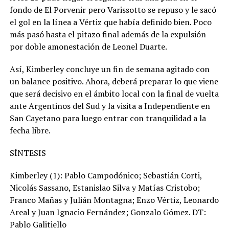
fondo de El Porvenir pero Varissotto se repuso y le sacó
el gol en la línea a Vértiz que había definido bien. Poco
más pasó hasta el pitazo final además de la expulsión
por doble amonestación de Leonel Duarte.
Así, Kimberley concluye un fin de semana agitado con
un balance positivo. Ahora, deberá preparar lo que viene
que será decisivo en el ámbito local con la final de vuelta
ante Argentinos del Sud y la visita a Independiente en
San Cayetano para luego entrar con tranquilidad a la
fecha libre.
SÍNTESIS
Kimberley (1): Pablo Campodónico; Sebastián Corti,
Nicolás Sassano, Estanislao Silva y Matías Cristobo;
Franco Mañas y Julián Montagna; Enzo Vértiz, Leonardo
Areal y Juan Ignacio Fernández; Gonzalo Gómez. DT:
Pablo Galitiello