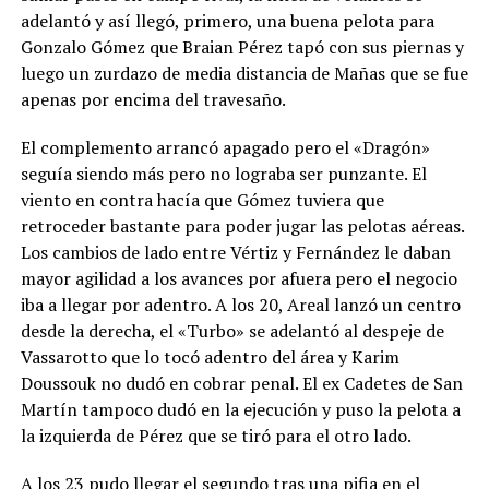
adelantó y así llegó, primero, una buena pelota para
Gonzalo Gómez que Braian Pérez tapó con sus piernas y
luego un zurdazo de media distancia de Mañas que se fue
apenas por encima del travesaño.
El complemento arrancó apagado pero el «Dragón»
seguía siendo más pero no lograba ser punzante. El
viento en contra hacía que Gómez tuviera que
retroceder bastante para poder jugar las pelotas aéreas.
Los cambios de lado entre Vértiz y Fernández le daban
mayor agilidad a los avances por afuera pero el negocio
iba a llegar por adentro. A los 20, Areal lanzó un centro
desde la derecha, el «Turbo» se adelantó al despeje de
Vassarotto que lo tocó adentro del área y Karim
Doussouk no dudó en cobrar penal. El ex Cadetes de San
Martín tampoco dudó en la ejecución y puso la pelota a
la izquierda de Pérez que se tiró para el otro lado.
A los 23 pudo llegar el segundo tras una pifia en el