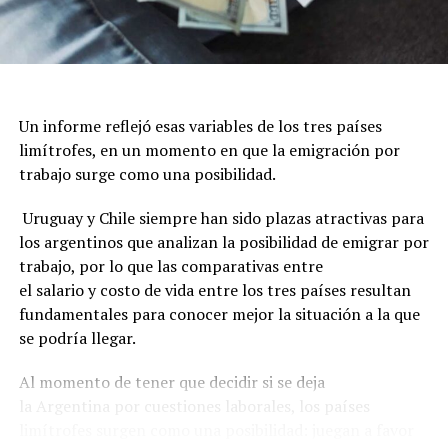
Un informe reflejó esas variables de los tres países
limítrofes, en un momento en que la emigración por
trabajo surge como una posibilidad.
Uruguay y Chile siempre han sido plazas atractivas para
los argentinos que analizan la posibilidad de emigrar por
trabajo, por lo que las comparativas entre
el salario y costo de vida entre los tres países resultan
fundamentales para conocer mejor la situación a la que
se podría llegar.
Al momento de tener que decidir si se deja
la Argentina por cuestiones laborales, los países
limítrofes surgen como una posibilidad: juegan a favor