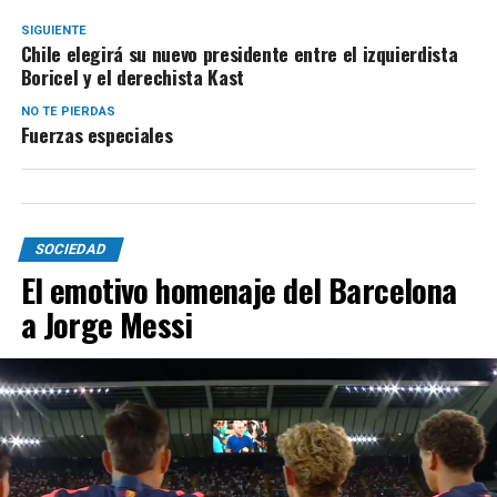
SIGUIENTE
Chile elegirá su nuevo presidente entre el izquierdista
Boricel y el derechista Kast
NO TE PIERDAS
Fuerzas especiales
SOCIEDAD
El emotivo homenaje del Barcelona
a Jorge Messi