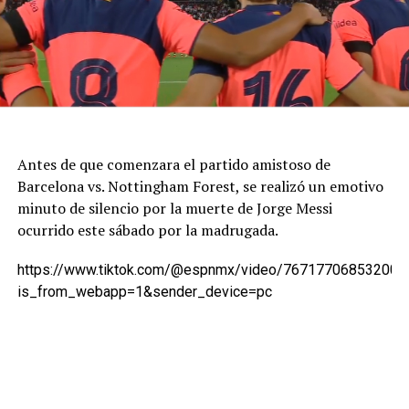
Antes de que comenzara el partido amistoso de
Barcelona vs. Nottingham Forest, se realizó un emotivo
minuto de silencio por la muerte de Jorge Messi
ocurrido este sábado por la madrugada.
https://www.tiktok.com/@espnmx/video/767177068532007
is_from_webapp=1&sender_device=pc