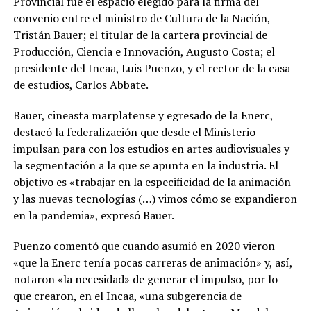
Provincial fue el espacio elegido para la firma del
convenio entre el ministro de Cultura de la Nación,
Tristán Bauer; el titular de la cartera provincial de
Producción, Ciencia e Innovación, Augusto Costa; el
presidente del Incaa, Luis Puenzo, y el rector de la casa
de estudios, Carlos Abbate.
Bauer, cineasta marplatense y egresado de la Enerc,
destacó la federalización que desde el Ministerio
impulsan para con los estudios en artes audiovisuales y
la segmentación a la que se apunta en la industria. El
objetivo es «trabajar en la especificidad de la animación
y las nuevas tecnologías (…) vimos cómo se expandieron
en la pandemia», expresó Bauer.
Puenzo comentó que cuando asumió en 2020 vieron
«que la Enerc tenía pocas carreras de animación» y, así,
notaron «la necesidad» de generar el impulso, por lo
que crearon, en el Incaa, «una subgerencia de