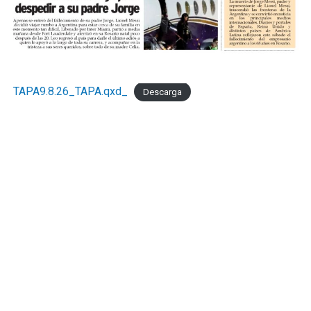
TAPA9.8.26_TAPA.qxd_
Descarga