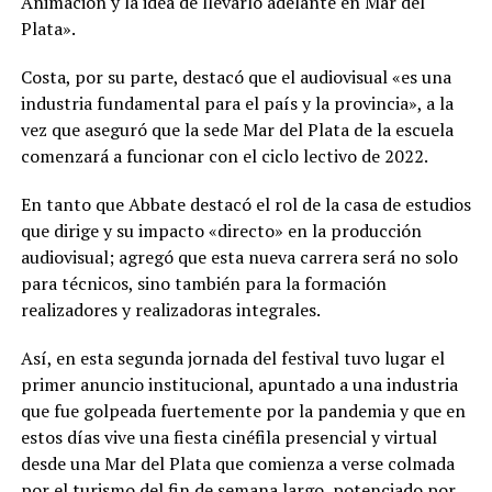
Animación y la idea de llevarlo adelante en Mar del
Plata».
Costa, por su parte, destacó que el audiovisual «es una
industria fundamental para el país y la provincia», a la
vez que aseguró que la sede Mar del Plata de la escuela
comenzará a funcionar con el ciclo lectivo de 2022.
En tanto que Abbate destacó el rol de la casa de estudios
que dirige y su impacto «directo» en la producción
audiovisual; agregó que esta nueva carrera será no solo
para técnicos, sino también para la formación
realizadores y realizadoras integrales.
Así, en esta segunda jornada del festival tuvo lugar el
primer anuncio institucional, apuntado a una industria
que fue golpeada fuertemente por la pandemia y que en
estos días vive una fiesta cinéfila presencial y virtual
desde una Mar del Plata que comienza a verse colmada
por el turismo del fin de semana largo, potenciado por