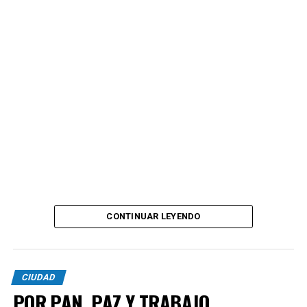
CONTINUAR LEYENDO
CIUDAD
POR PAN, PAZ Y TRABAJO