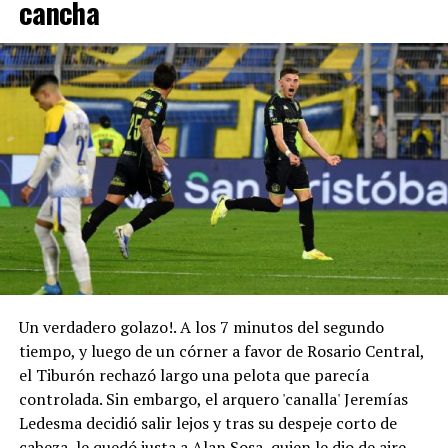
cancha
Un verdadero golazo!. A los 7 minutos del segundo
tiempo, y luego de un córner a favor de Rosario Central,
el Tiburón rechazó largo una pelota que parecía
controlada. Sin embargo, el arquero 'canalla' Jeremías
Ledesma decidió salir lejos y tras su despeje corto de
cabeza, le quedó justa a Alan Sosa, quien le dio de aire