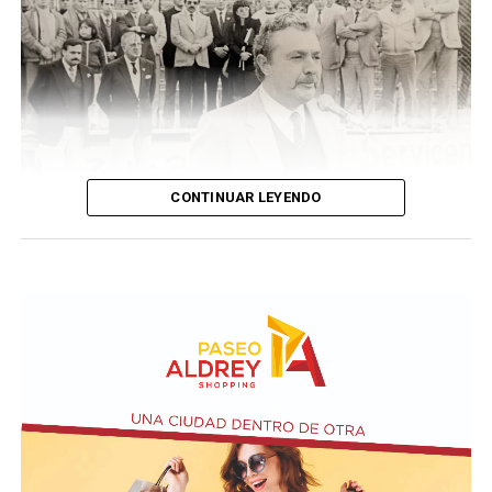
CONTINUAR LEYENDO
Taraborelli en un acto
El vendero 13 de agosto se cumplen 38 años de la
desaparición física del ex intendente de Necochea,
Domingo José Taraborelli, quien falleció trágicamente
en la ruta 88, a pocos kilómetros de Quequén.
Junto con el intendente de Necochea habían muerto