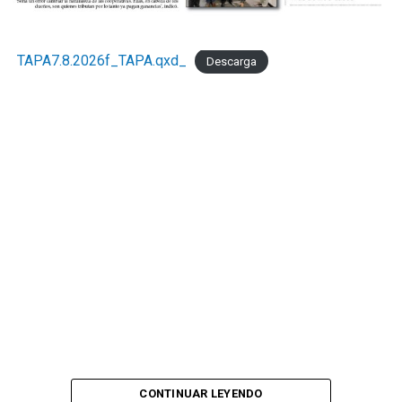
TAPA7.8.2026f_TAPA.qxd_
Descarga
CONTINUAR LEYENDO