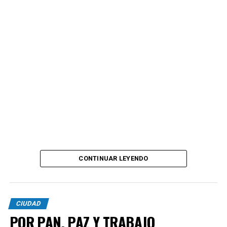
CONTINUAR LEYENDO
CIUDAD
POR PAN, PAZ Y TRABAJO