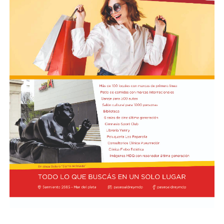
Cómo funciona el Power Ranking de la Fórmula 1
Esta clasificación funciona a través de un panel de cinco
expertos que luego de cada Gran Premio de la F1 asigna
una calificación individual a cada piloto según su
actuación a lo largo de todo el fin de semana, por lo que
incluye también la clasificación previa y, en caso de
tener, las carreras sprint.
Este análisis tiene la premisa de dejar de lado el