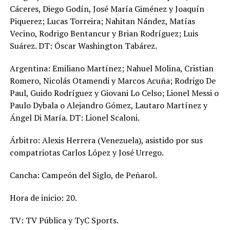
Cáceres, Diego Godín, José María Giménez y Joaquín
Piquerez; Lucas Torreira; Nahitan Nández, Matías
Vecino, Rodrigo Bentancur y Brian Rodríguez; Luis
Suárez. DT: Óscar Washington Tabárez.
Argentina: Emiliano Martínez; Nahuel Molina, Cristian
Romero, Nicolás Otamendi y Marcos Acuña; Rodrigo De
Paul, Guido Rodríguez y Giovani Lo Celso; Lionel Messi o
Paulo Dybala o Alejandro Gómez, Lautaro Martínez y
Ángel Di María. DT: Lionel Scaloni.
Árbitro: Alexis Herrera (Venezuela), asistido por sus
compatriotas Carlos López y José Urrego.
Cancha: Campeón del Siglo, de Peñarol.
Hora de inicio: 20.
TV: TV Pública y TyC Sports.