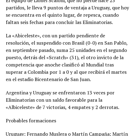
El equipo de Lionel Scaloni, que no pierde hace 25
partidos, le lleva 9 puntos de ventaja a Uruguay, que hoy
se encuentra en el quinto lugar, de repesca, cuando
faltan seis fechas para concluir las Eliminatorias.
La «Abiceleste», con un partido pendiente de
resolución, el suspendido con Brasil (0-0) en San Pablo,
en septiembre pasado, suma 25 unidades en el segundo
puesto, detrás del «Scratch» (31), el otro invicto de la
competencia que anoche clasificó al Mundial tras
superar a Colombia por 1 a 0 y al que recibirá el martes
en el estadio Bicentenario de San Juan.
Argentina y Uruguay se enfrentaron 13 veces por
Eliminatorias con un saldo favorable para la
«Albiceleste» de 7 victorias, 4 empates y 2 derrotas.
Probables formaciones
Uruguay: Fernando Muslera o Martín Campaña; Martín