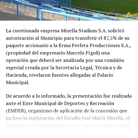
La cuestionada empresa Minella Stadium S.A. solicitó
autorización al Municipio para transferir el 87,5% de su
paquete accionario a la firma Perfeta Producciones S.A.,
(propiedad del empresario Marcelo Fígoli) una
operación que deberá ser analizada por una comisión
especial creada por la Secretaría Legal, Técnica y de
Hacienda, revelaron fuentes allegadas al Palacio
Municipal.
De acuerdo a lo informado, la presentación fue realizada
ante el Ente Municipal de Deportes y Recreación
(EMDER), organizmo de aplicación de la concesión que
incluye la explotación del Estadio José María Minella, el
Polideportivo Islas Malvinas y los espacios comunes del
Parque Municipal de los Deportes.