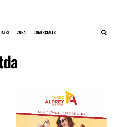
IALES
ZONA
COMERCIALES
tda