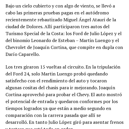
Bajo un cielo cubierto y con algo de viento, se llevó a
cabo las primeras pruebas pagas en el autódromo
recientemente rebautizado Miguel Ángel Atauri de la
ciudad de Dolores. Allí participaron tres autos del
Turismo Special de la Costa: los Ford de Julio López y el
del binomio Leonardo de Esteban – Martin Luengo y el
Chevrolet de Joaquín Cortina, que compite en dupla con
Darío Caparello.
Los tres giraron 15 vueltas al circuito. En la tripulación
del Ford 24, solo Martin Luengo probó quedando
satisfecho con el rendimiento del auto y tocaron
algunas cositas del chasis para ir mejorando. Joaquín
Cortina aprovechó para probar el Chevy. El auto mostró
el potencial de entrada y quedaron conformes por los
tiempos logrados ya que están a medio segundo en
comparación con la carrera pasada que allí se
desarrolló. En tanto Julio López giró para asentar frenos
y testear que esté todo en orden.