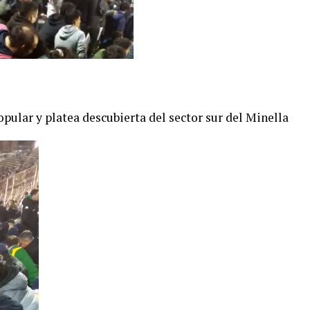
opular y platea descubierta del sector sur del Minella