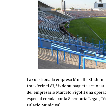
La cuestionada empresa Minella Stadium S.
transferir el 87,5% de su paquete accionari
del empresario Marcelo Fígoli) una opera
especial creada por la Secretaría Legal, T
Palacio Municipal.