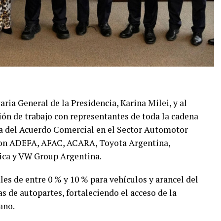
taria General de la Presidencia, Karina Milei, y al
ión de trabajo con representantes de toda la cadena
ma del Acuerdo Comercial en el Sector Automotor
paron ADEFA, AFAC, ACARA, Toyota Argentina,
ica y VW Group Argentina.
les de entre 0 % y 10 % para vehículos y arancel del
s de autopartes, fortaleciendo el acceso de la
ano.