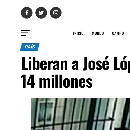
INICIO
MUNDO
CAMPO
PAÍS
Liberan a José Ló
14 millones