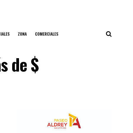
IALES
ZONA
COMERCIALES
s de $