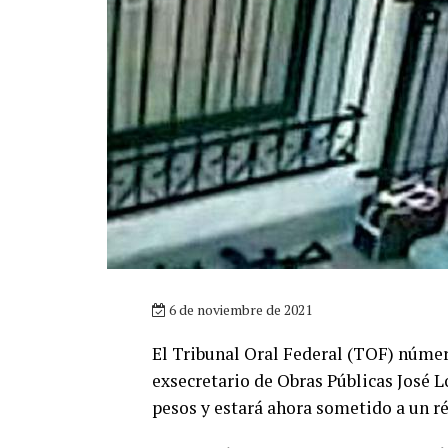
6 de noviembre de 2021
El Tribunal Oral Federal (TOF) número
exsecretario de Obras Públicas José L
pesos y estará ahora sometido a un r