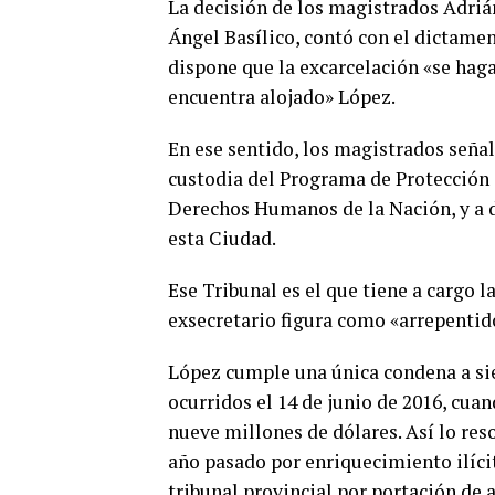
La decisión de los magistrados Adriá
Ángel Basílico, contó con el dictamen
dispone que la excarcelación «se haga 
encuentra alojado» López.
En ese sentido, los magistrados señal
custodia del Programa de Protección 
Derechos Humanos de la Nación, y a d
esta Ciudad.
Ese Tribunal es el que tiene a cargo 
exsecretario figura como «arrepentid
López cumple una única condena a sie
ocurridos el 14 de junio de 2016, cua
nueve millones de dólares. Así lo res
año pasado por enriquecimiento ilícit
tribunal provincial por portación de 