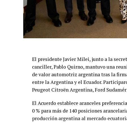
El presidente Javier Milei, junto a la secre
canciller, Pablo Quirno, mantuvo una reun
de valor automotriz argentina tras la fir
entre la Argentina y el Ecuador. Partici
Peugeot Citroën Argentina, Ford Sudamér
El Acuerdo establece aranceles preferencia
0 % para más de 140 posiciones arancelaria
producción argentina al mercado ecuatori