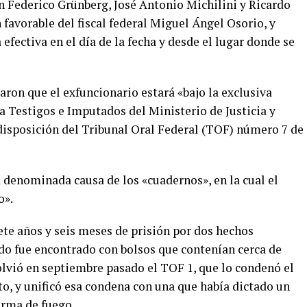
n Federico Grünberg, José Antonio Michilini y Ricardo
 favorable del fiscal federal Miguel Ángel Osorio, y
efectiva en el día de la fecha y desde el lugar donde se
aron que el exfuncionario estará «bajo la exclusiva
a Testigos e Imputados del Ministerio de Justicia y
isposición del Tribunal Oral Federal (TOF) número 7 de
la denominada causa de los «cuadernos», en la cual el
o».
te años y seis meses de prisión por dos hechos
ndo fue encontrado con bolsos que contenían cerca de
olvió en septiembre pasado el TOF 1, que lo condenó el
o, y unificó esa condena con una que había dictado un
arma de fuego.