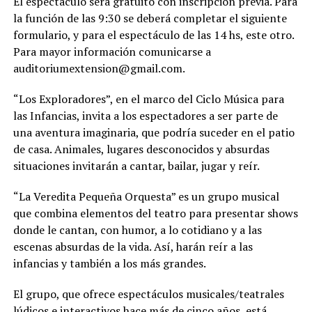
El espectáculo será gratuito con inscripción previa. Para
la función de las 9:30 se deberá completar el siguiente
formulario, y para el espectáculo de las 14 hs, este otro.
Para mayor información comunicarse a
auditoriumextension@gmail.com
.
“Los Exploradores”, en el marco del Ciclo Música para
las Infancias, invita a los espectadores a ser parte de
una aventura imaginaria, que podría suceder en el patio
de casa. Animales, lugares desconocidos y absurdas
situaciones invitarán a cantar, bailar, jugar y reír.
“La Veredita Pequeña Orquesta” es un grupo musical
que combina elementos del teatro para presentar shows
donde le cantan, con humor, a lo cotidiano y a las
escenas absurdas de la vida. Así, harán reír a las
infancias y también a los más grandes.
El grupo, que ofrece espectáculos musicales/teatrales
lúdicos e interactivos hace más de cinco años, está