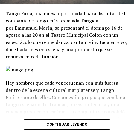
Tango Furia, una nueva oportunidad para disfrutar de la
compañía de tango más premiada. Dirigida
por Emmanuel Marín, se presentará el domingo 16 de
agosto a las 20 en el Teatro Municipal Colón con un
espectáculo que reúne danza, cantante invitada en vivo,
doce bailarines en escena y una propuesta que se
renueva en cada función.
Hay nombres que cada vez resuenan con más fuerza
dentro de la escena cultural marplatense y Tango
Furia es uno de ellos. Con un estilo propio que combina
tango escenario, teatralidad, precisión técnica y una
cuidada producción escénica, la compañía se consolidó
como uno de los grandes referentes del género en el
CONTINUAR LEYENDO
país.