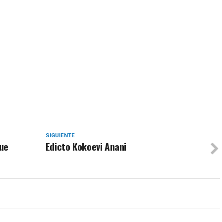
SIGUIENTE
que
Edicto Kokoevi Anani