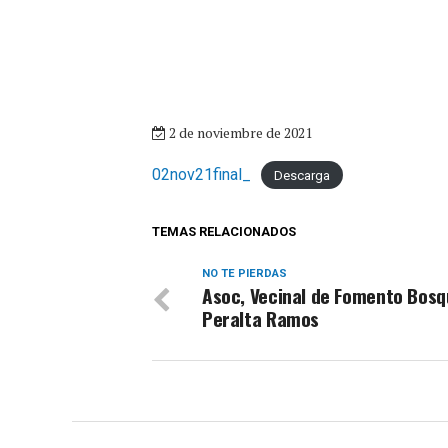
2 de noviembre de 2021
02nov21final_
Descarga
TEMAS RELACIONADOS
NO TE PIERDAS
Asoc, Vecinal de Fomento Bos
Peralta Ramos