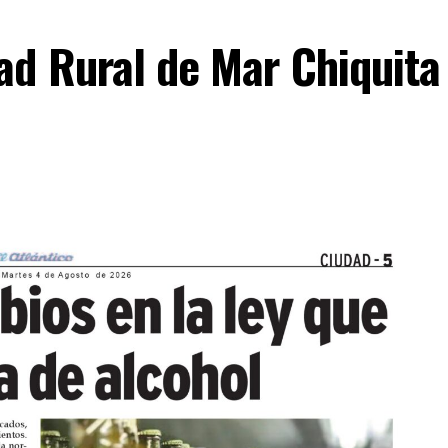
ad Rural de Mar Chiquita