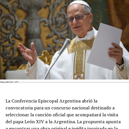
Newell’s. La pérdida de su padre, hombre clave en su
trayectoria, aunque siempre de perfil bajísimo, atravesó
a todo el ambiente de la pelota.
La Conferencia Episcopal Argentina abrió la
convocatoria para un concurso nacional destinado a
seleccionar la canción oficial que acompañará la visita
del papa León XIV a la Argentina. La propuesta apunta
a encontrar una obra original e inédita inspirada en la