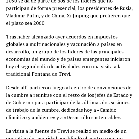
2050 se da de parte de dos de los líderes que no
participan de forma presencial, los presidentes de Rusia,
Vladimir Putin, y de China, Xi Jinping que prefieren que
el plazo sea 2060.
Tras haber alcanzado ayer acuerdos en impuestos
globales a multinacionales y vacunación a países en
desarrollo, un grupo de los líderes de las principales
economías del mundo y de países emergentes iniciaron
hoy el segundo día de actividades con una visita a la
tradicional Fontana de Trevi.
Desde allí partieron luego al centro de convenciones de
la cumbre a reunirse con el resto de los jefes de Estado y
de Gobierno para participar de las últimas dos sesiones
de trabajo de la cumbre, dedicadas hoy a «Cambio
climático y ambiente» y a «Desarrollo sustentable».
La visita a la fuente de Trevi se realizó en medio de un
operativo de seguridad que blindó el centro romano.