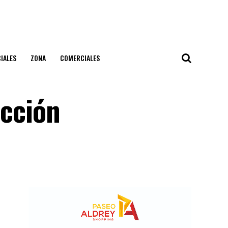
IALES
ZONA
COMERCIALES
ucción