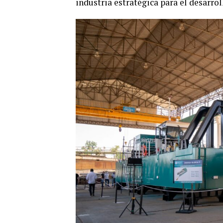
industria estratégica para el desarro