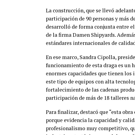
La construcción, que se llevó adelante 
participación de 90 personas y más de
desarrolló de forma conjunta entre el
de la firma Damen Shipyards. Además 
estándares internacionales de calidad
En ese marco, Sandra Cipolla, preside
funcionamiento de esta draga es un hit
enormes capacidades que tienen los in
este tipo de equipos con alta tecnolo
fortalecimiento de las cadenas produc
participación de más de 18 talleres n
Para finalizar, destacó que “esta ob
porque evidencia la capacidad y calid
profesionalismo muy competitivo, qu