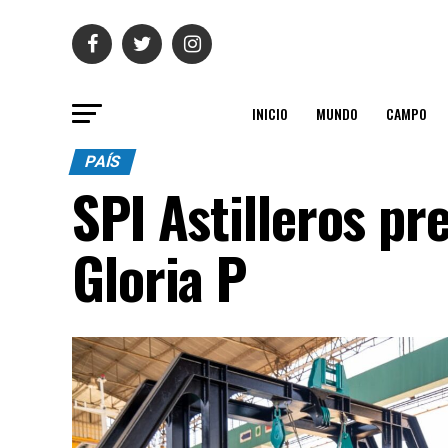
INICIO
MUNDO
CAMPO
PAÍS
SPI Astilleros pr
Gloria P