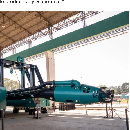
llo productivo y económico.”