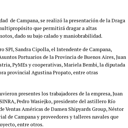
udad de Campana, se realizó la presentación de la Draga
multipropósito que permitirá dragar a altas
motos, dado su bajo calado y maniobrabilidad.
ero SPI, Sandra Cipolla, el Intendente de Campana,
Asuntos Portuarios de la Provincia de Buenos Aires, Juan
stria, PyMEs y cooperativas, Mariela Bembi, la diputada
ra provincial Agustina Propato, entre otras
vieron presentes los trabajadores de la empresa, Juan
SINRA, Pedro Wasiejko, presidente del astillero Río
 de Ventas Américas de Damen Shipyards Group, Néstor
ial de Campana y proveedores y talleres navales que
oyecto, entre otros.