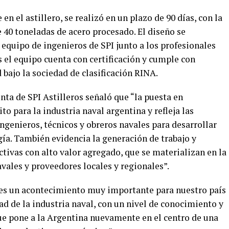
en el astillero, se realizó en un plazo de 90 días, con la
 40 toneladas de acero procesado. El diseño se
 equipo de ingenieros de SPI junto a los profesionales
el equipo cuenta con certificación y cumple con
 bajo la sociedad de clasificación RINA.
nta de SPI Astilleros señaló que “la puesta en
o para la industria naval argentina y refleja las
genieros, técnicos y obreros navales para desarrollar
gía. También evidencia la generación de trabajo y
tivas con alto valor agregado, que se materializan en la
avales y proveedores locales y regionales”.
ra es un acontecimiento muy importante para nuestro país
ad de la industria naval, con un nivel de conocimiento y
e pone a la Argentina nuevamente en el centro de una