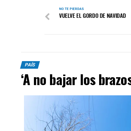
NO TE PIERDAS
VUELVE EL GORDO DE NAVIDAD
PAÍS
‘A no bajar los brazos