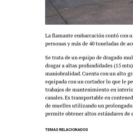
La flamante embarcación contó con un
personas y más de 40 toneladas de ac
Se trata de un equipo de dragado mul
dragar a altas profundidades (15 mts)
maniobralidad. Cuenta con un alto gr
equipada con un cortador lo que le p
trabajos de mantenimiento en interio
canales. Es transportable en contened
de muelles utilizando un prolongador
permite obtener altos estándares de e
TEMAS RELACIONADOS