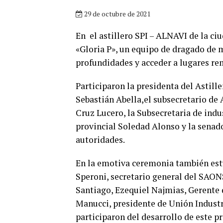
29 de octubre de 2021
En el astillero SPI – ALNAVI de la ci
«Gloria P», un equipo de dragado de 
profundidades y acceder a lugares re
Participaron la presidenta del Astill
Sebastián Abella,el subsecretario de 
Cruz Lucero, la Subsecretaria de indu
provincial Soledad Alonso y la senado
autoridades.
En la emotiva ceremonia también estu
Speroni, secretario general del SAON
Santiago, Ezequiel Najmias, Gerente
Manucci, presidente de Unión Industr
participaron del desarrollo de este pr