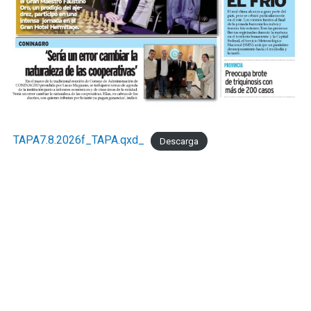
TAPA7.8.2026f_TAPA.qxd_
Descarga