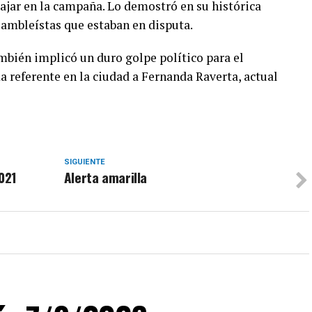
abajar en la campaña. Lo demostró en su histórica
sambleístas que estaban en disputa.
ambién implicó un duro golpe político para el
referente en la ciudad a Fernanda Raverta, actual
SIGUIENTE
2021
Alerta amarilla