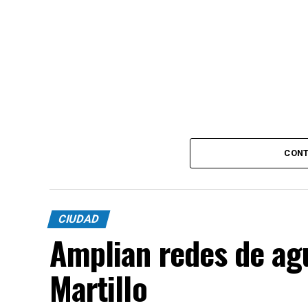
CONT
CIUDAD
Amplian redes de agu
Martillo