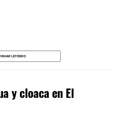
INUAR LEYENDO
a y cloaca en El