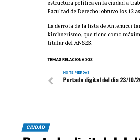
estructura política en la ciudad a tr
Facultad de Derecho: obtuvo los 12 a
La derrota de la lista de Antenucci t
kirchnerismo, que tiene como máxima 
titular del ANSES.
TEMAS RELACIONADOS
NO TE PIERDAS
Portada digital del dia 23/10/
CIUDAD