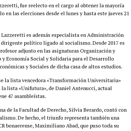
retti, fue reelecto en el cargo al obtener la mayoría
o en las elecciones desde el lunes y hasta este jueves 21
, Lazzeretti es además especialista en Administración
dirigente político ligado al socialismo. Desde 2017 es
rofesor adjunto en las asignaturas Organización y
 y Economía Social y Solidaria para el Desarrollo
conómicas y Sociales de dicha casa de altos estudios.
e la lista vencedora «Transformación Universitaria»
 la lista «Unifutura», de Daniel Antenucci, actual
ene 47 asambleístas.
na de la Facultad de Derecho, Silvia Berardo, contó con
calismo. De hecho, el triunfo representa también una
UCR bonaerense, Maximiliano Abad, que puso toda su