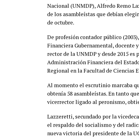
Nacional (UNMDP), Alfredo Remo Lazze
de los asambleístas que debían elegirl
de octubre.
De profesión contador público (2003)
Financiera Gubernamental, docente y 
rector de la UNMDP y desde 2015 es p
Administración Financiera del Estado
Regional en la Facultad de Ciencias E
Al momento el escrutinio marcaba qu
obtenía 58 asambleístas. En tanto que
vicerrector ligado al peronismo, obti
Lazzeretti, secundado por la vicedeca
el respaldo del socialismo y del radi
nueva victoria del presidente de la 