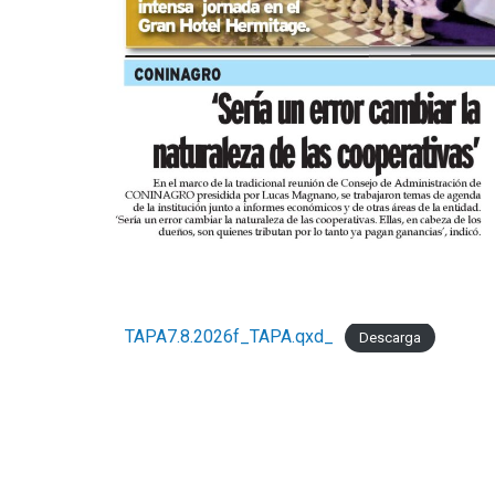
TAPA7.8.2026f_TAPA.qxd_
Descarga