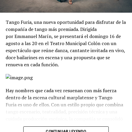
Tango Furia, una nueva oportunidad para disfrutar de la
compañía de tango más premiada. Dirigida
por Emmanuel Marín, se presentará el domingo 16 de
agosto a las 20 en el Teatro Municipal Colón con un
espectáculo que reúne danza, cantante invitada en vivo,
doce bailarines en escena y una propuesta que se
renueva en cada función.
Hay nombres que cada vez resuenan con más fuerza
dentro de la escena cultural marplatense y Tango
Furia es uno de ellos. Con un estilo propio que combina
tango escenario, teatralidad, precisión técnica y una
cuidada producción escénica, la compañía se consolidó
como uno de los grandes referentes del género en el
CONTINUAR LEYENDO