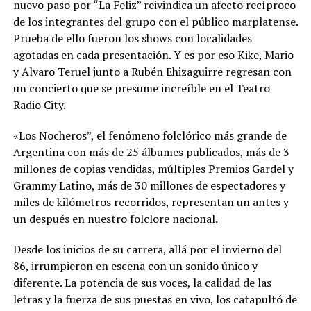
nuevo paso por “La Feliz” reivindica un afecto recíproco
de los integrantes del grupo con el público marplatense.
Prueba de ello fueron los shows con localidades
agotadas en cada presentación. Y es por eso Kike, Mario
y Alvaro Teruel junto a Rubén Ehizaguirre regresan con
un concierto que se presume increíble en el Teatro
Radio City.
«Los Nocheros”, el fenómeno folclórico más grande de
Argentina con más de 25 álbumes publicados, más de 3
millones de copias vendidas, múltiples Premios Gardel y
Grammy Latino, más de 30 millones de espectadores y
miles de kilómetros recorridos, representan un antes y
un después en nuestro folclore nacional.
Desde los inicios de su carrera, allá por el invierno del
86, irrumpieron en escena con un sonido único y
diferente. La potencia de sus voces, la calidad de las
letras y la fuerza de sus puestas en vivo, los catapultó de