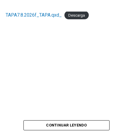
TAPA7.8.2026f_TAPA.qxd_
Descarga
CONTINUAR LEYENDO