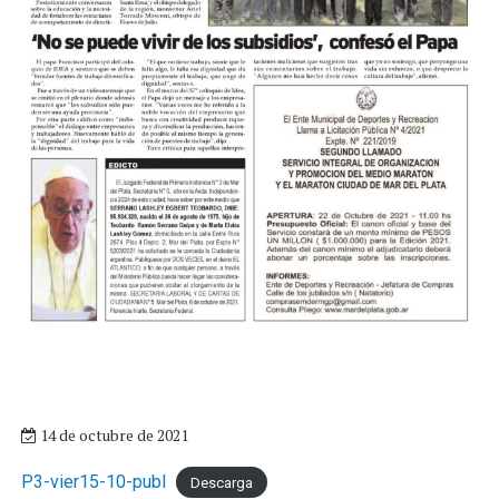
14 de octubre de 2021
P3-vier15-10-publ
Descarga