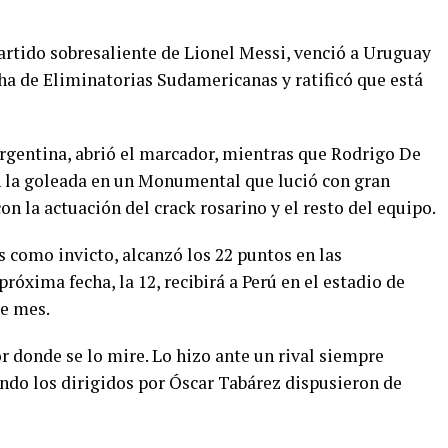
artido sobresaliente de Lionel Messi, venció a Uruguay
echa de Eliminatorias Sudamericanas y ratificó que está
Argentina, abrió el marcador, mientras que Rodrigo De
 la goleada en un Monumental que lució con gran
on la actuación del crack rosarino y el resto del equipo.
s como invicto, alcanzó los 22 puntos en las
óxima fecha, la 12, recibirá a Perú en el estadio de
te mes.
or donde se lo mire. Lo hizo ante un rival siempre
ando los dirigidos por Óscar Tabárez dispusieron de