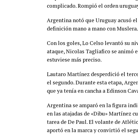
complicado. Rompió el orden urugua
Argentina notó que Uruguay acusó el g
definición mano a mano con Muslera.
Con los goles, Lo Celso levantó su ni
ataque, Nicolas Tagliafico se animó 
estuviese más preciso.
Lautaro Martínez desperdició el terce
el segundo. Durante esta etapa, Arg
que ya tenía en cancha a Edinson Cav
Argentina se amparó en la figura ind
en las atajadas de «Dibu» Martínez cu
tarea de De Paul. El volante de Atléti
aportó en la marca y convirtió el seg