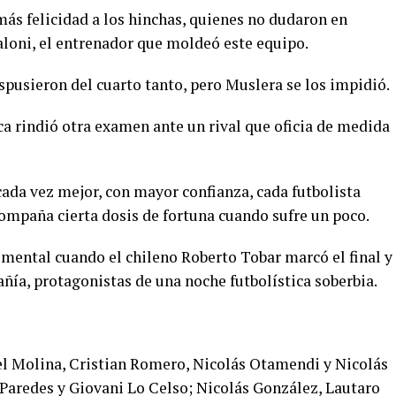
más felicidad a los hinchas, quienes no dudaron en
aloni, el entrenador que moldeó este equipo.
ispusieron del cuarto tanto, pero Muslera se los impidió.
 rindió otra examen ante un rival que oficia de medida
ada vez mejor, con mayor confianza, cada futbolista
compaña cierta dosis de fortuna cuando sufre un poco.
umental cuando el chileno Roberto Tobar marcó el final y
ñía, protagonistas de una noche futbolística soberbia.
l Molina, Cristian Romero, Nicolás Otamendi y Nicolás
 Paredes y Giovani Lo Celso; Nicolás González, Lautaro