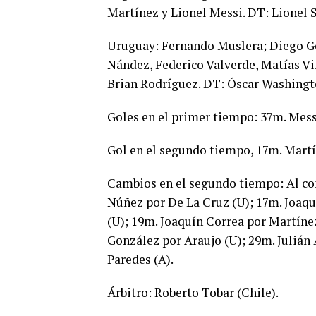
Martínez y Lionel Messi. DT: Lionel S
Uruguay: Fernando Muslera; Diego Go
Nández, Federico Valverde, Matías Vi
Brian Rodríguez. DT: Óscar Washingt
Goles en el primer tiempo: 37m. Messi
Gol en el segundo tiempo, 17m. Martí
Cambios en el segundo tiempo: Al co
Núñez por De La Cruz (U); 17m. Joaqu
(U); 19m. Joaquín Correa por Martíne
González por Araujo (U); 29m. Julián 
Paredes (A).
Árbitro: Roberto Tobar (Chile).