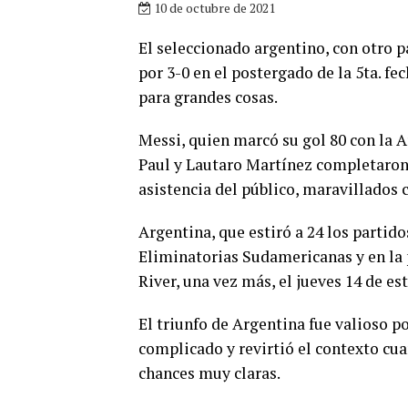
10 de octubre de 2021
El seleccionado argentino, con otro p
por 3-0 en el postergado de la 5ta. f
para grandes cosas.
Messi, quien marcó su gol 80 con la 
Paul y Lautaro Martínez completaron
asistencia del público, maravillados c
Argentina, que estiró a 24 los partido
Eliminatorias Sudamericanas y en la pr
River, una vez más, el jueves 14 de es
El triunfo de Argentina fue valioso p
complicado y revirtió el contexto cu
chances muy claras.