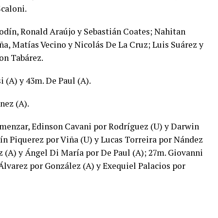
caloni.
dín, Ronald Araújo y Sebastián Coates; Nahitan
ña, Matías Vecino y Nicolás De La Cruz; Luis Suárez y
on Tabárez.
 (A) y 43m. De Paul (A).
nez (A).
menzar, Edinson Cavani por Rodríguez (U) y Darwin
ín Piquerez por Viña (U) y Lucas Torreira por Nández
z (A) y Ángel Di María por De Paul (A); 27m. Giovanni
Álvarez por González (A) y Exequiel Palacios por