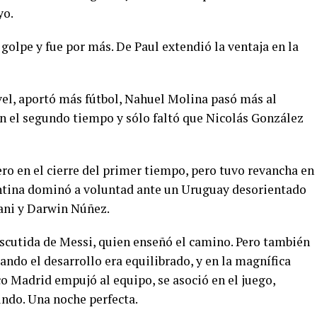
yo.
olpe y fue por más. De Paul extendió la ventaja en la
vel, aportó más fútbol, Nahuel Molina pasó más al
en el segundo tiempo y sólo faltó que Nicolás González
ro en el cierre del primer tiempo, pero tuvo revancha en
entina dominó a voluntad ante un Uruguay desorientado
ani y Darwin Núñez.
iscutida de Messi, quien enseñó el camino. Pero también
ando el desarrollo era equilibrado, y en la magnífica
co Madrid empujó al equipo, se asoció en el juego,
undo. Una noche perfecta.