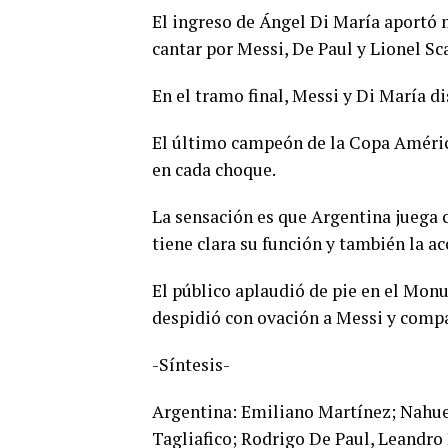
El ingreso de Ángel Di María aportó 
cantar por Messi, De Paul y Lionel Sc
En el tramo final, Messi y Di María d
El último campeón de la Copa América
en cada choque.
La sensación es que Argentina juega c
tiene clara su función y también la a
El público aplaudió de pie en el Mon
despidió con ovación a Messi y compa
-Síntesis-
Argentina: Emiliano Martínez; Nahue
Tagliafico; Rodrigo De Paul, Leandro