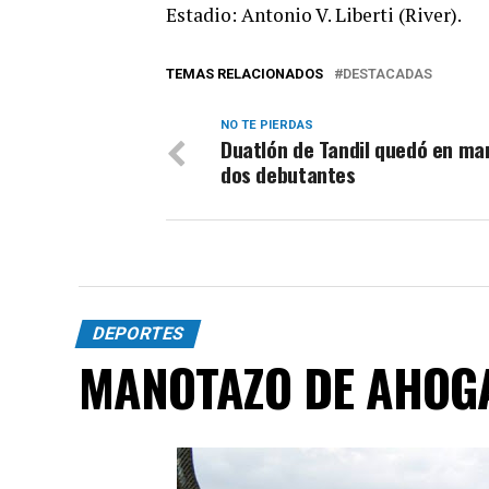
Estadio: Antonio V. Liberti (River).
TEMAS RELACIONADOS
DESTACADAS
NO TE PIERDAS
Duatlón de Tandil quedó en ma
dos debutantes
DEPORTES
MANOTAZO DE AHOG