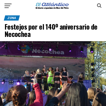
ZONA
Festejos por el 140º aniversario de
Necochea